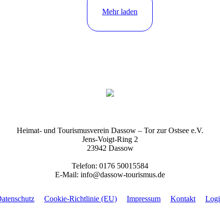
Mehr laden
Heimat- und Tourismusverein Dassow – Tor zur Ostsee e.V.
Jens-Voigt-Ring 2
23942 Dassow
Telefon: 0176 50015584
E-Mail: info@dassow-tourismus.de
atenschutz
Cookie-Richtlinie (EU)
Impressum
Kontakt
Log