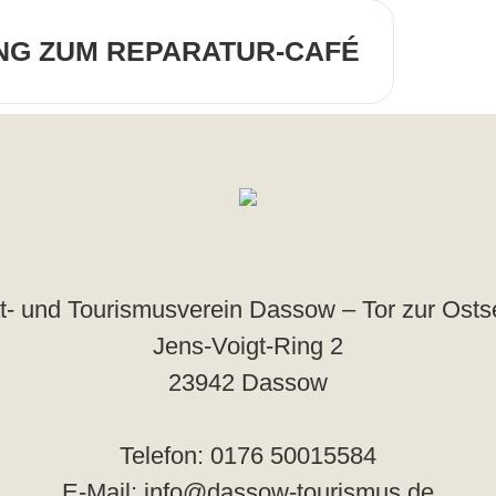
NG ZUM REPARATUR-CAFÉ
- und Tourismusverein Dassow – Tor zur Osts
Jens-Voigt-Ring 2
23942 Dassow
Telefon: 0176 50015584
E-Mail: info@dassow-tourismus.de