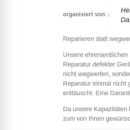
He
organisiert von
Da
Reparieren statt wegwer
Unsere ehrenamtlichen F
Reparatur defekter Gerä
nicht wegwerfen, sonder
Reparatur einmal nicht g
enttäuscht. Eine Garant
Da unsere Kapazitäten b
zum von Ihnen gewünsc