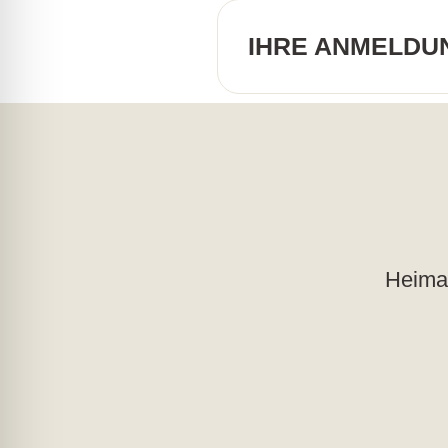
IHRE ANMELDU
Heimat