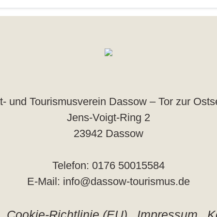
- und Tourismusverein Dassow – Tor zur Osts
Jens-Voigt-Ring 2
23942 Dassow
Telefon: 0176 50015584
E-Mail: info@dassow-tourismus.de
Cookie-Richtlinie (EU)
Impressum
K