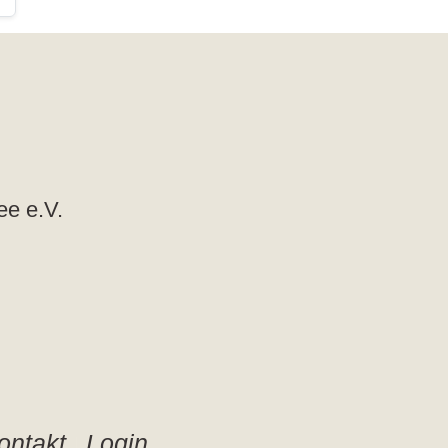
ee e.V.
ontakt
Login