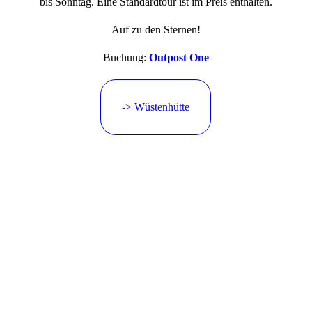
bis Sonntag. Eine Standardtour ist im Preis enthalten.
Auf zu den Sternen!
Buchung:
Outpost One
-> Wüstenhütte