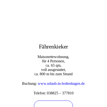
Fährenkieker
Maisonettewohnung,
für 4 Personen,
ca. 65 qm,
voll ausgestattet,
ca. 800 m bis zum Strand
Buchung:
www.urlaub-in-boltenhagen.de
Telefon: 038825 – 377810