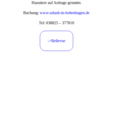
Haustiere auf Anfrage gestattet.
Buchung:
www.urlaub-in-boltenhagen.de
Tel: 038825 – 377810
->Bellevue