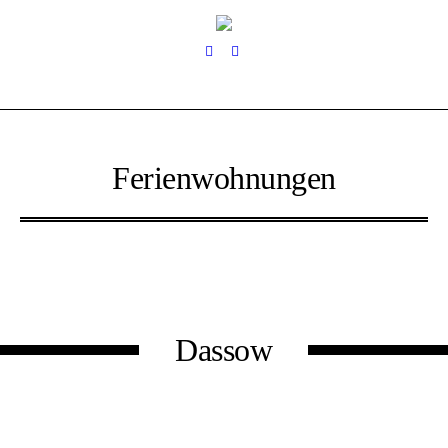
Ferienwohnungen
Dassow
us