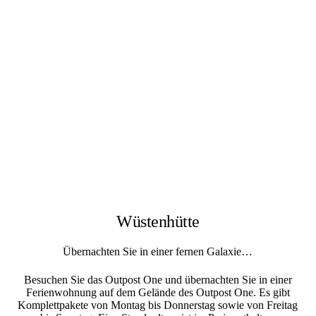
odus
dus
Wüstenhütte
Übernachten Sie in einer fernen Galaxie…
Besuchen Sie das Outpost One und übernachten Sie in einer
Ferienwohnung auf dem Gelände des Outpost One. Es gibt
Komplettpakete von Montag bis Donnerstag sowie von Freitag