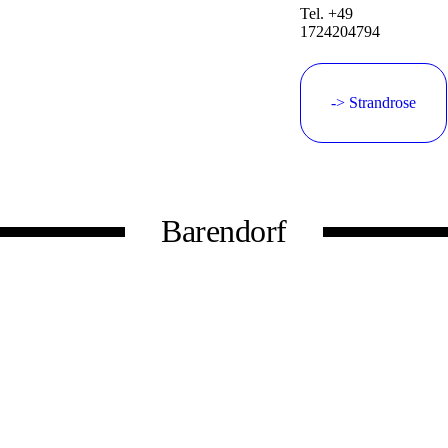
Tel. +49
1724204794
-> Strandrose
Barendorf