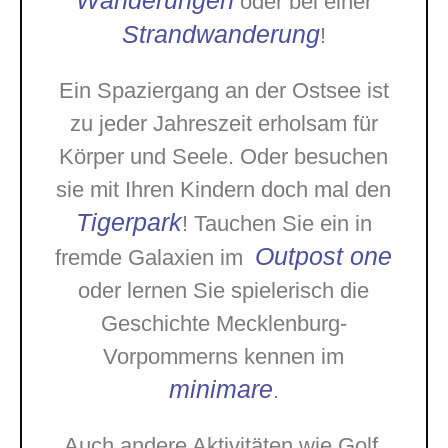
Wanderungen
oder bei einer
Strandwanderung
!
Ein Spaziergang an der Ostsee ist
zu jeder Jahreszeit erholsam für
Körper und Seele. Oder besuchen
sie mit Ihren Kindern doch mal den
Tigerpark
! Tauchen Sie ein in
Outpost one
fremde Galaxien im
oder lernen Sie spielerisch die
Geschichte Mecklenburg-
Vorpommerns kennen im
minimare
.
Auch andere Aktivitäten wie Golf,