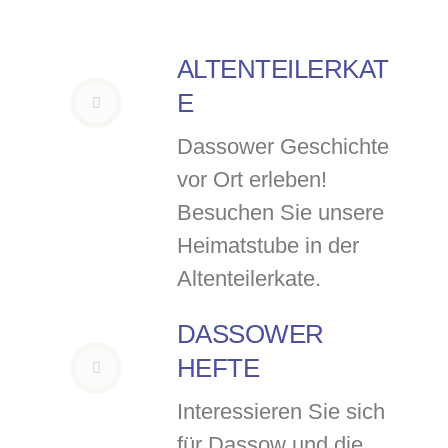
ALTENTEILERKAT
E
Dassower Geschichte
vor Ort erleben!
Besuchen Sie unsere
Heimatstube in der
Altenteilerkate.
DASSOWER
HEFTE
Interessieren Sie sich
für Dassow und die