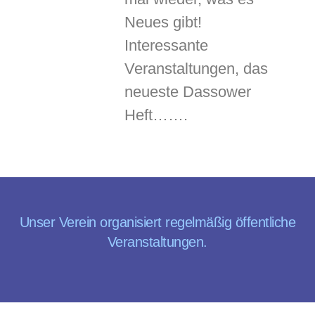
Neues gibt!
Interessante
Veranstaltungen, das
neueste Dassower
Heft…….
Unser Verein organisiert regelmäßig öffentliche
Veranstaltungen.