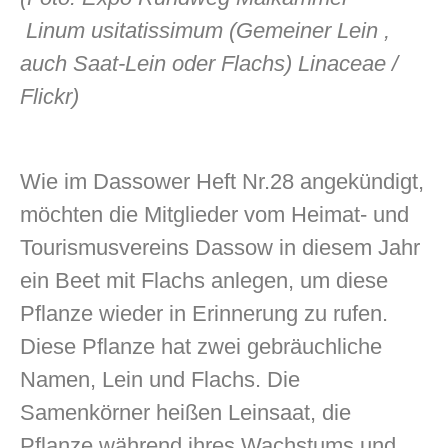
Linum usitatissimum (Gemeiner Lein ,
auch Saat-Lein oder Flachs) Linaceae /
Flickr)
odus
Wie im Dassower Heft Nr.28 angekündigt,
möchten die Mitglieder vom Heimat- und
Tourismusvereins Dassow in diesem Jahr
dus
ein Beet mit Flachs anlegen, um diese
Pflanze wieder in Erinnerung zu rufen.
Diese Pflanze hat zwei gebräuchliche
Namen, Lein und Flachs. Die
Samenkörner heißen Leinsaat, die
Pflanze während ihres Wachstums und