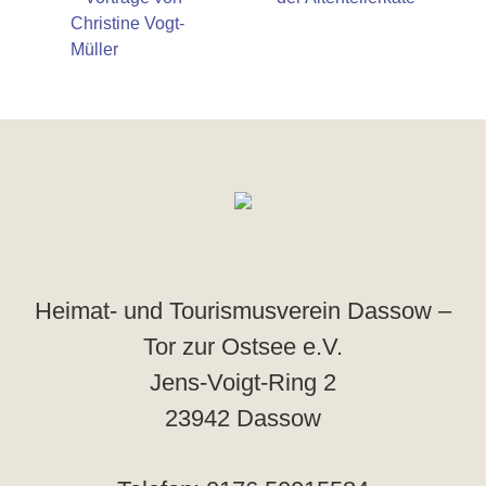
Christine Vogt-
Müller
Heimat- und Tourismusverein Dassow –
Tor zur Ostsee e.V.
Jens-Voigt-Ring 2
23942 Dassow