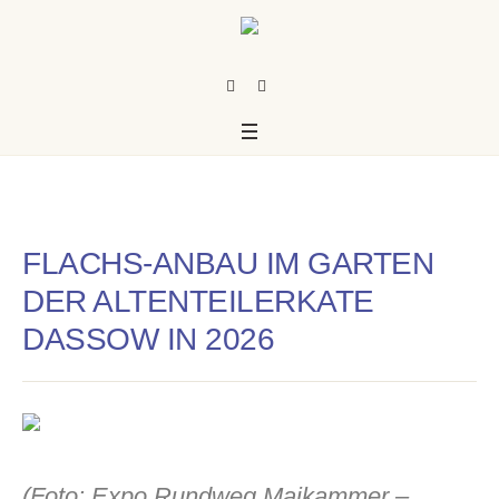
FLACHS-ANBAU IM GARTEN
DER ALTENTEILERKATE
DASSOW IN 2026
us
(Foto: Expo Rundweg Maikammer –