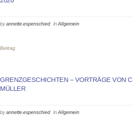
2026
by
annette.espenschied
In
Allgemein
Beitrag
GRENZGESCHICHTEN – VORTRÄGE VON CH
MÜLLER
by
annette.espenschied
In
Allgemein