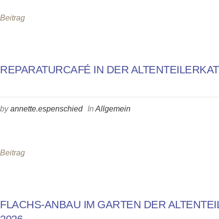
Beitrag
REPARATURCAFÉ IN DER ALTENTEILERKA
by
annette.espenschied
In
Allgemein
Beitrag
FLACHS-ANBAU IM GARTEN DER ALTENTE