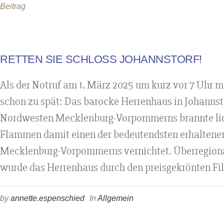
Beitrag
RETTEN SIE SCHLOSS JOHANNSTORF!
Als der Notruf am 1. März 2025 um kurz vor 7 Uhr m
schon zu spät: Das barocke Herrenhaus in Johanns
Nordwesten Mecklenburg-Vorpommerns brannte lich
Flammen damit einen der bedeutendsten erhaltene
Mecklenburg-Vorpommerns vernichtet. Überregiona
wurde das Herrenhaus durch den preisgekrönten Fil
by
annette.espenschied
In
Allgemein