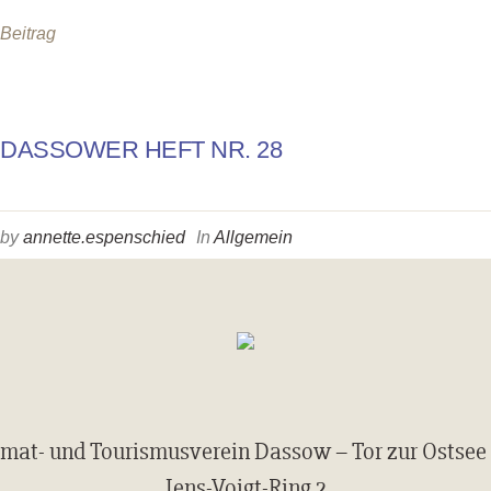
Beitrag
DASSOWER HEFT NR. 28
by
annette.espenschied
In
Allgemein
mat- und Tourismusverein Dassow – Tor zur Ostsee 
Jens-Voigt-Ring 2