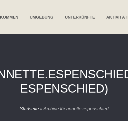
LKOMMEN
UMGEBUNG
UNTERKÜNFTE
AKTIVITÄ
NNETTE.ESPENSCHIE
ESPENSCHIED)
Startseite
»
Archive für annette.espenschied