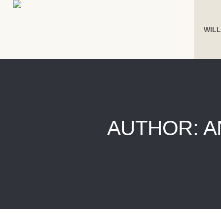
WIL
AUTHOR:
A