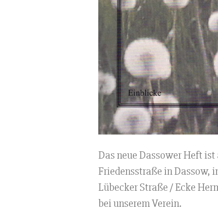
Das neue Dassower Heft ist a
Friedensstraße in Dassow, i
Lübecker Straße / Ecke Herm
bei unserem Verein.