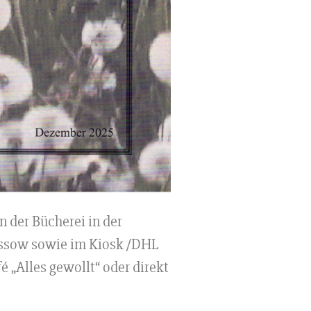
n der Bücherei in der
Dassow sowie im Kiosk /DHL
 „Alles gewollt“ oder direkt