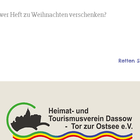
wer Heft zu Weihnachten verschenken?
Retten S