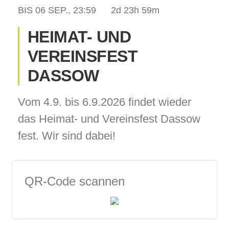
BIS
06 SEP., 23:59
2d 23h 59m
HEIMAT- UND
VEREINSFEST
odus
DASSOW
Vom 4.9. bis 6.9.2026 findet wieder
das Heimat- und Vereinsfest Dassow
fest. Wir sind dabei!
dus
QR-Code scannen