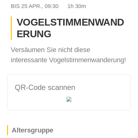
BIS
25 APR., 09:30
1h 30m
VOGELSTIMMENWAND
ERUNG
odus
Versäumen Sie nicht diese
interessante Vogelstimmenwanderung!
dus
QR-Code scannen
Altersgruppe