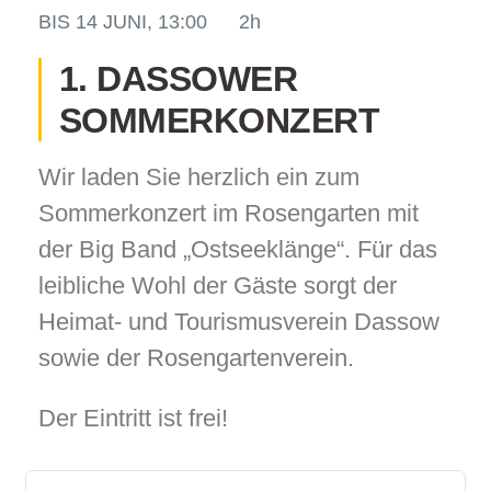
BIS
14 JUNI, 13:00
2h
1. DASSOWER
SOMMERKONZERT
odus
Wir laden Sie herzlich ein zum
Sommerkonzert im Rosengarten mit
der Big Band „Ostseeklänge“. Für das
leibliche Wohl der Gäste sorgt der
dus
Heimat- und Tourismusverein Dassow
sowie der Rosengartenverein.
Der Eintritt ist frei!