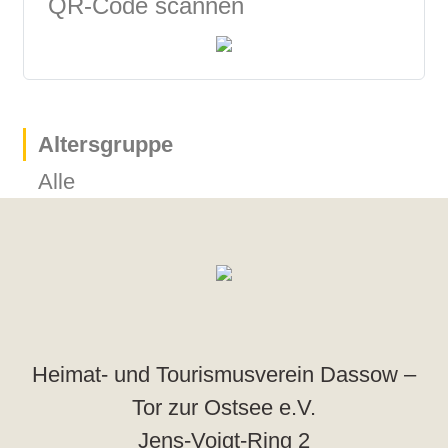
QR-Code scannen
Altersgruppe
Alle
Heimat- und Tourismusverein Dassow –
Tor zur Ostsee e.V.
Jens-Voigt-Ring 2