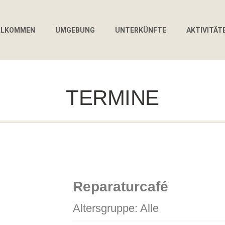
LLKOMMEN
UMGEBUNG
UNTERKÜNFTE
AKTIVITÄT
TERMINE
Reparaturcafé
Altersgruppe: Alle