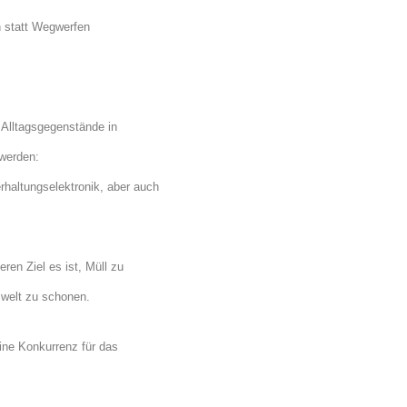
n statt Wegwerfen
 Alltagsgegenstände in
werden:
haltungselektronik, aber auch
ren Ziel es ist, Müll zu
welt zu schonen.
ine Konkurrenz für das