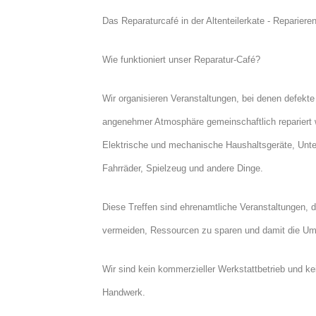
Das Reparaturcafé in der Altenteilerkate - Repariere
Wie funktioniert unser Reparatur-Café?
Wir organisieren Veranstaltungen, bei denen defekte
angenehmer Atmosphäre gemeinschaftlich repariert 
Elektrische und mechanische Haushaltsgeräte, Unter
Fahrräder, Spielzeug und andere Dinge.
Diese Treffen sind ehrenamtliche Veranstaltungen, de
vermeiden, Ressourcen zu sparen und damit die Um
Wir sind kein kommerzieller Werkstattbetrieb und ke
Handwerk.