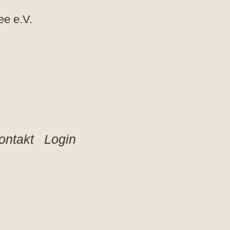
ee e.V.
ontakt
Login