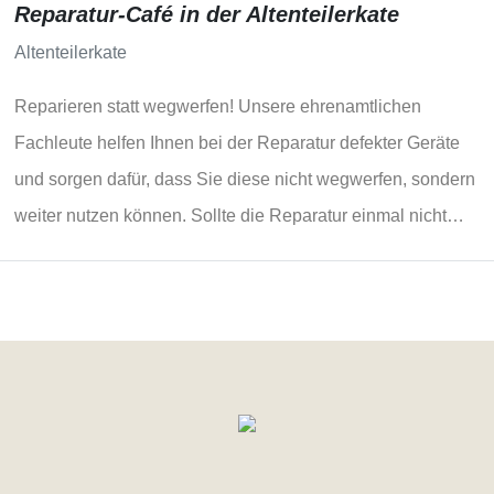
Reparatur-Café in der Altenteilerkate
Altenteilerkate
Reparieren statt wegwerfen! Unsere ehrenamtlichen
Fachleute helfen Ihnen bei der Reparatur defekter Geräte
und sorgen dafür, dass Sie diese nicht wegwerfen, sondern
weiter nutzen können. Sollte die Reparatur einmal nicht
gelingen, seien Sie bitte nicht…