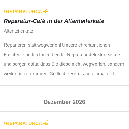
/ REPARATURCAFÉ
Reparatur-Café in der Altenteilerkate
Altenteilerkate
Reparieren statt wegwerfen! Unsere ehrenamtlichen
Fachleute helfen Ihnen bei der Reparatur defekter Geräte
und sorgen dafür, dass Sie diese nicht wegwerfen, sondern
weiter nutzen können. Sollte die Reparatur einmal nicht
gelingen, seien Sie bitte nicht…
Dezember 2026
/ REPARATURCAFÉ