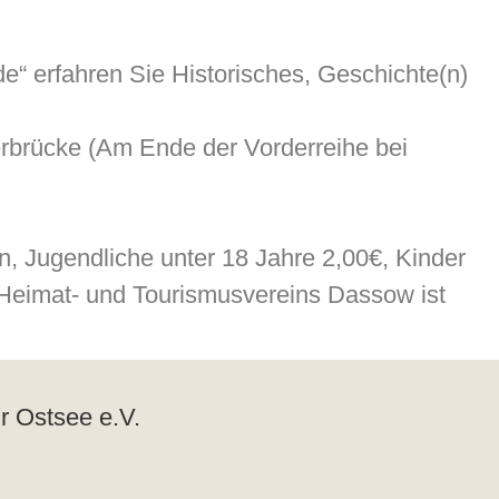
e“ erfahren Sie Historisches, Geschichte(n)
ücke (Am Ende der Vorderreihe bei
, Jugendliche unter 18 Jahre 2,00€, Kinder
s Heimat- und Tourismusvereins Dassow ist
r Ostsee e.V.