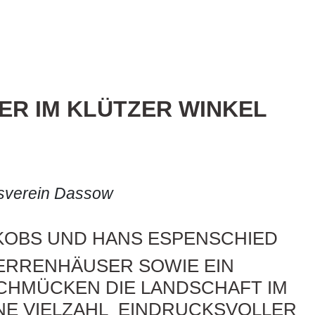
ER IM KLÜTZER WINKEL
sverein Dassow
KOBS UND HANS ESPENSCHIED
ERRENHÄUSER SOWIE EIN
CHMÜCKEN DIE LANDSCHAFT IM
INE VIELZAHL EINDRUCKSVOLLER