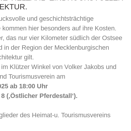
EKTUR.
ucksvolle und geschichtsträchtige
e kommen hier besonders auf ihre Kosten.
 das nur vier Kilometer südlich der Ostsee
und in der Region der Mecklenburgischen
itektur gilt.
 im Klützer Winkel von Volker Jakobs und
nd Tourismusverein am
25 ab 18:00 Uhr
 (‚Östlicher Pferdestall‘).
itglieder des Heimat-u. Tourismusvereins