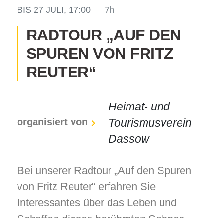
BIS
27 JULI, 17:00
7h
RADTOUR „AUF DEN
SPUREN VON FRITZ
odus
REUTER“
Heimat- und
organisiert von
Tourismusverein
dus
Dassow
Bei unserer Radtour „Auf den Spuren
von Fritz Reuter“ erfahren Sie
Interessantes über das Leben und