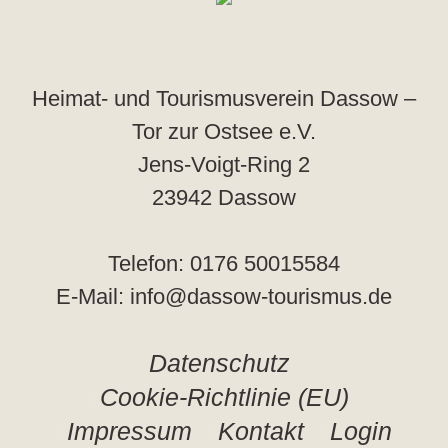
Heimat- und Tourismusverein Dassow –
Tor zur Ostsee e.V.
Jens-Voigt-Ring 2
23942 Dassow
Telefon: 0176 50015584
E-Mail: info@dassow-tourismus.de
Datenschutz
Cookie-Richtlinie (EU)
Impressum
Kontakt
Login