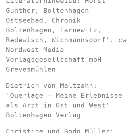
Literaturhinweise: Horst 
Günther; Boltenhagen-
Ostseebad, Chronik 
Boltenhagen, Tarnewitz, 
Redewisch, Wichmannsdorf'. cw 
Nordwest Media 
Verlagsgesellschaft mbH 
Grevesmühlen
Dietrich von Maltzahn: 
'Querlage – Meine Erlebnisse 
als Arzt in Ost und West' 
Boltenhagen Verlag
Christine und Bodo Müller: 