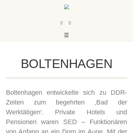
BOLTENHAGEN
Boltenhagen entwickelte sich zu DDR-
Zeiten zum begehrten ‚Bad der
Werktätigen‘. Private Hotels und
us
Pensionen waren SED – Funktionären
von Anfang an ein Dorn im Auge. Mit der