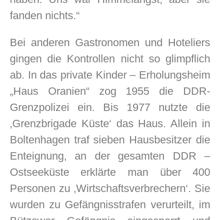
fanden nichts.“
Bei anderen Gastronomen und Hoteliers
gingen die Kontrollen nicht so glimpflich
ab. In das private Kinder – Erholungsheim
„Haus Oranien“ zog 1955 die DDR-
Grenzpolizei ein. Bis 1977 nutzte die
‚Grenzbrigade Küste‘ das Haus. Allein in
Boltenhagen traf sieben Hausbesitzer die
Enteignung, an der gesamten DDR –
Ostseeküste erklärte man über 400
Personen zu ‚Wirtschaftsverbrechern‘. Sie
wurden zu Gefängnisstrafen verurteilt, im