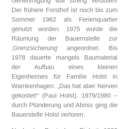
Genehmigung war streng verboten!
Der frühere Forsthof ist noch bis zum
Sommer 1962 als Ferienquartier
genutzt worden. 1975 wurde die
Räumung der Bauernstelle zur
‚Grenzsicherung‘ angeordnet. Bis
1978 dauerte mangels Baumaterial
der Aufbau eines kleinen
Eigenheimes für Familie Holst in
Warnkenhagen. „Das hat aber Nerven
gekostet!“ (Paul Holst). 1979/1980 –
durch Plünderung und Abriss ging die
Bauerstelle Holst verloren.