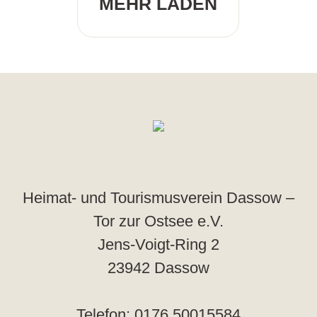
MEHR LADEN
Heimat- und Tourismusverein Dassow –
Tor zur Ostsee e.V.
Jens-Voigt-Ring 2
23942 Dassow
Telefon: 0176 50015584