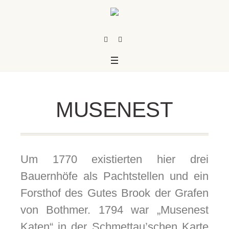
MUSENEST
Um 1770 existierten hier drei
Bauernhöfe als Pachtstellen und ein
Forsthof des Gutes Brook der Grafen
us
von Bothmer. 1794 war „Musenest
Katen“ in der Schmettau’schen Karte