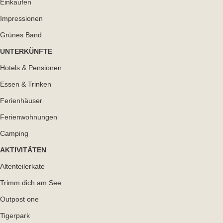
Einkaufen
Impressionen
Grünes Band
UNTERKÜNFTE
odus
Hotels & Pensionen
Essen & Trinken
Ferienhäuser
Ferienwohnungen
Camping
dus
AKTIVITÄTEN
Altenteilerkate
Trimm dich am See
Outpost one
Tigerpark