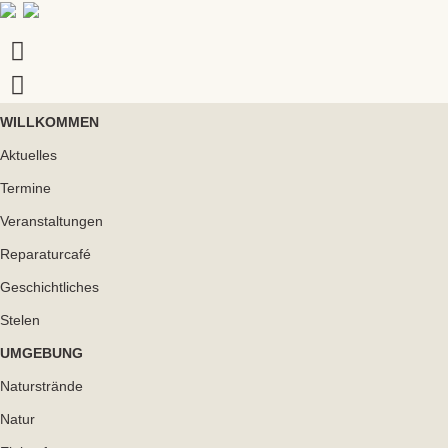
WILLKOMMEN
Aktuelles
Termine
Veranstaltungen
Reparaturcafé
Geschichtliches
Stelen
UMGEBUNG
Naturstrände
us
Natur