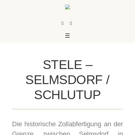
STELE –
SELMSDORF /
SCHLUTUP
us
Die historische Zollabfertigung an der
Grenze zwischen Selmsdorf in