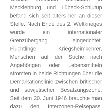
Mecklenburg und Lübeck-Schlutup
befand sich seit alters her an dieser
Stelle. Nach Ende des 2. Weltkrieges
odus
wurde ein internationaler
Grenzübergang eingerichtet.
Flüchtlinge, Kriegsheimkehrer,
Menschen auf der Suche nach
Angehörigen oder Lebensmitteln
dus
strömten in beide Richtungen über die
Demarkationslinie zwischen britischer
und sowjetischer Besatzungszone.
Seit dem 30. Juni 1946 brauchte man
dazu den Interzonen-Reisepass.