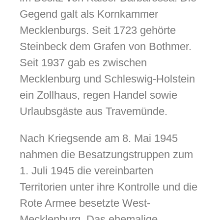
Gegend galt als Kornkammer
Mecklenburgs. Seit 1723 gehörte
Steinbeck dem Grafen von Bothmer.
odus
Seit 1937 gab es zwischen
Mecklenburg und Schleswig-Holstein
ein Zollhaus, regen Handel sowie
Urlaubsgäste aus Travemünde.
dus
Nach Kriegsende am 8. Mai 1945
nahmen die Besatzungstruppen zum
1. Juli 1945 die vereinbarten
Territorien unter ihre Kontrolle und die
Rote Armee besetzte West-
Mecklenburg. Das ehemalige