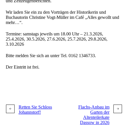
und Zeitzeugenberichten.
Wir laden Sie ein zu den Vorträgen der Historikerin und
Buchautorin Christine Vogt-Müller im Café „Alles gewollt und
mehr…“.
Termine: samstags jeweils um 18.00 Uhr – 21.3.2026,
25.4.2026, 30.5.2026, 27.6.2026, 25.7.2026, 29.8.2026,
3.10.2026
Bitte melden Sie sich an unter Tel. 0162 1346733.
Der Eintritt ist frei.
Retten Sie Schloss
Flachs-Anbau im
Johannstorf!
Garten der
Altenteilerkate
Dassow in 2026