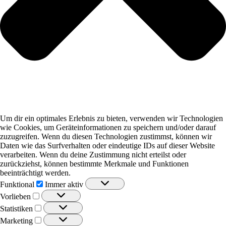
odus
Um dir ein optimales Erlebnis zu bieten, verwenden wir Technologien
wie Cookies, um Geräteinformationen zu speichern und/oder darauf
zuzugreifen. Wenn du diesen Technologien zustimmst, können wir
dus
Daten wie das Surfverhalten oder eindeutige IDs auf dieser Website
verarbeiten. Wenn du deine Zustimmung nicht erteilst oder
zurückziehst, können bestimmte Merkmale und Funktionen
beeinträchtigt werden.
Funktional
Funktional
Immer aktiv
Vorlieben
Vorlieben
Statistiken
Statistiken
Marketing
Marketing