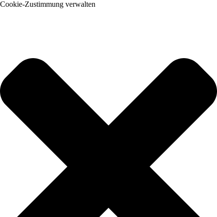
Cookie-Zustimmung verwalten
us