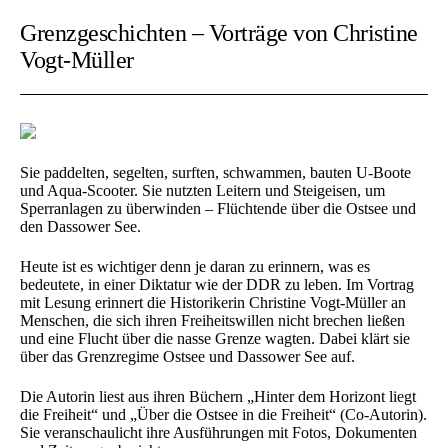
Grenzgeschichten – Vorträge von Christine
Vogt-Müller
Sie paddelten, segelten, surften, schwammen, bauten U-Boote
und Aqua-Scooter. Sie nutzten Leitern und Steigeisen, um
Sperranlagen zu überwinden – Flüchtende über die Ostsee und
den Dassower See.
Heute ist es wichtiger denn je daran zu erinnern, was es
bedeutete, in einer Diktatur wie der DDR zu leben. Im Vortrag
mit Lesung erinnert die Historikerin Christine Vogt-Müller an
Menschen, die sich ihren Freiheitswillen nicht brechen ließen
und eine Flucht über die nasse Grenze wagten. Dabei klärt sie
über das Grenzregime Ostsee und Dassower See auf.
Die Autorin liest aus ihren Büchern „Hinter dem Horizont liegt
die Freiheit“ und „Über die Ostsee in die Freiheit“ (Co-Autorin).
Sie veranschaulicht ihre Ausführungen mit Fotos, Dokumenten