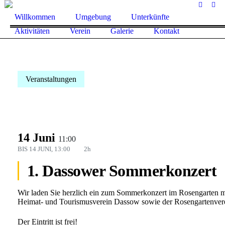
Willkommen
Umgebung
Unterkünfte
Aktivitäten
Verein
Galerie
Kontakt
Veranstaltungen
14 Juni
11:00
BIS
14 JUNI, 13:00
2h
1. Dassower Sommerkonzert
Wir laden Sie herzlich ein zum Sommerkonzert im Rosengarten mi
us
Heimat- und Tourismusverein Dassow sowie der Rosengartenver
Der Eintritt ist frei!