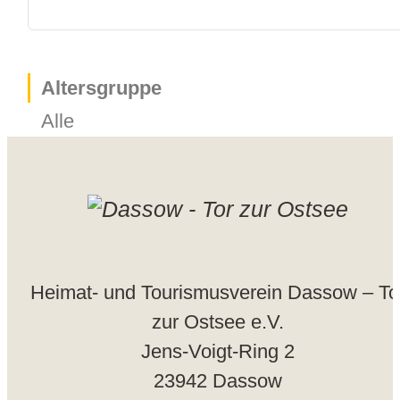
Altersgruppe
Alle
Heimat- und Tourismusverein Dassow – To
zur Ostsee e.V.
Jens-Voigt-Ring 2
23942 Dassow